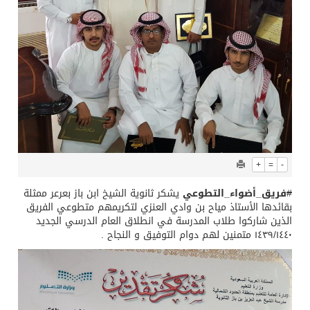
+
=
-
#
فريق_أضواء_التطوعي
يشكر ثانوية الشيخ ابن باز بعرعر ممثلة
بقائدها الأستاذ مياح بن وادي العنزي لتكريمهم متطوعي الفريق
الذين شاركوا طلاب المدرسة في انطلاق العام الدرسي الجديد
١٤٣٩/١٤٤٠ متمنين لهم دوام التوفيق و النجاح .