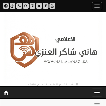
الأحد , 25 صفر 1448 هـ ,
9 أغسطس 2026 م