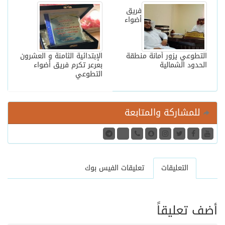
فريق
أضواء
التطوعي يزور أمانة منطقة
الإبتدائية الثامنة و العشرون
الحدود الشمالية
بعرعر تكرم فريق أضواء
التطوعي
للمشاركة والمتابعة
التعليقات
تعليقات الفيس بوك
أضف تعليقاً