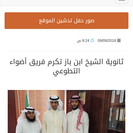
صور حفل تدشين الموقع
09/09/2018
8:24 ص
ثانوية الشيخ ابن باز تكرم فريق أضواء
التطوعي