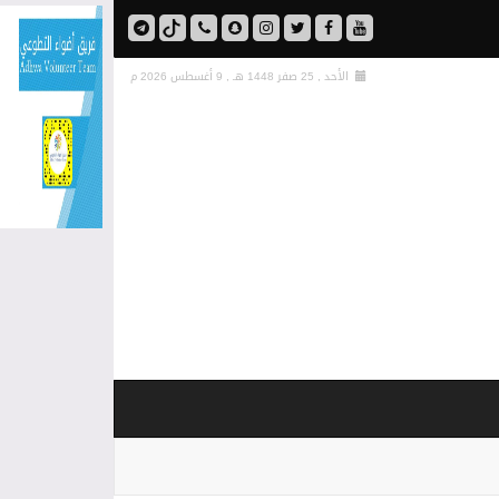
الأحد , 25 صفر 1448 هـ ,
9 أغسطس 2026 م