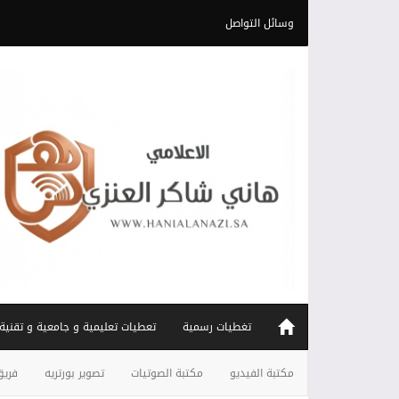
وسائل التواصل
تغطيات رسمية
تعطيات تعليمية و جامعية و تقنية
مكتبة الفيديو
مكتبة الصوتيات
تصوير بورتريه
فريق