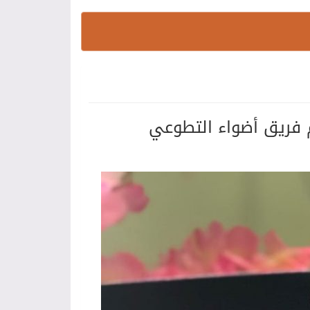
رم فريق أضواء التطوعي