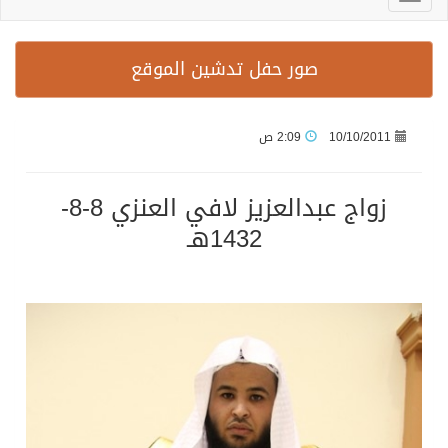
صور حفل تدشين الموقع
10/10/2011
2:09 ص
زواج عبدالعزيز لافي العنزي 8-8-
1432هـ