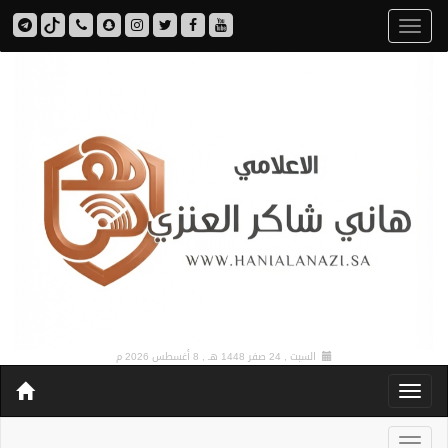
السبت , 24 صفر 1448 هـ ,
8 أغسطس 2026 م