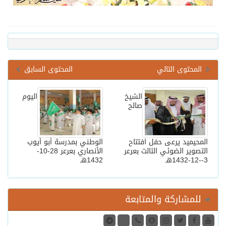
المحتوى التالي
المحتوى السابق
الشيخ
اليوم
صالح
المحيميد يرعى حفل افتتاح
الوطني بمدرسة أبو أيوب
التصوير الضوئي الثالث بعرعر
الأنصاري بعرعر 28-10-
3--12-1432هـ
1432هـ
للمشاركة والمتابعة