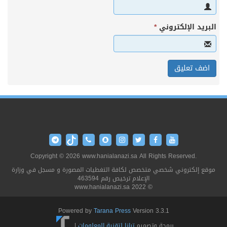
البريد الإلكتروني
*
Copyright © 2026 www.hanialanazi.sa All Rights Reserved.
موقع إلكتروني شخصي متخصص لكافة التغطيات المصورة و مسجل في وزارة
الإعلام ترخيص رقم 463594
© 2022 www.hanialanazi.sa
Powered by
Tarana Press
Version 3.3.1
برمجة وتصميم
ترانا لتقنية المعلومات
|