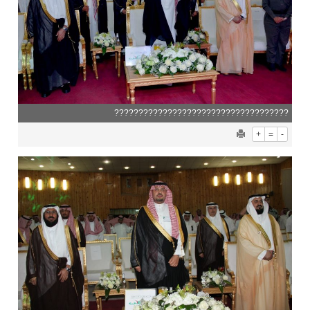
????????????????????????????????????
+
=
-