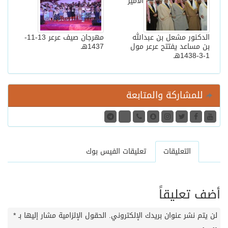
الأمير
الدكنور مشعل بن عبدالله
مهرجان صيف عرعر 13-11-
بن مساعد يفتتح عرعر مول
1437هـ
1-3-1438هـ
للمشاركة والمتابعة
التعليقات
تعليقات الفيس بوك
أضف تعليقاً
لن يتم نشر عنوان بريدك الإلكتروني.
الحقول الإلزامية مشار إليها بـ
*