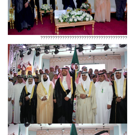
????????????????????????????????????