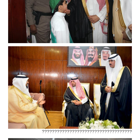
????????????????????????????????????