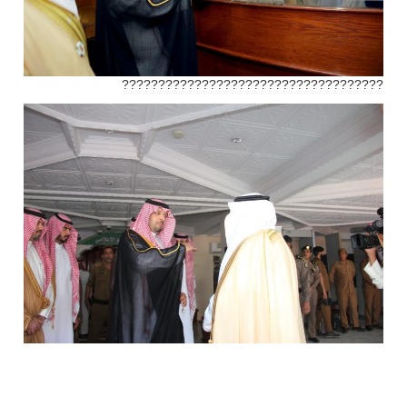
????????????????????????????????????