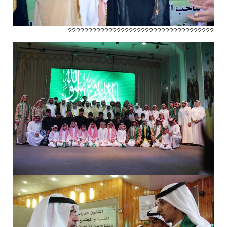
????????????????????????????????????