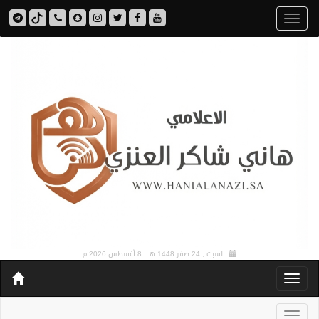
السبت , 24 صفر 1448 هـ ,
8 أغسطس 2026 م