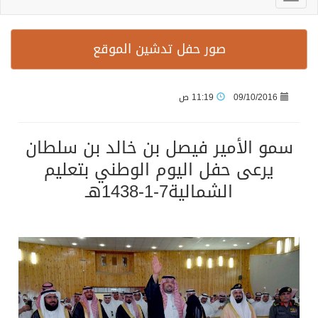
صور حفل تدشين الموقع
09/10/2016
11:19 ص
سمو الأمير فيصل بن خالد بن سلطان
يرعى حفل اليوم الوطني بتعليم
الشمالية7-1-1438هـ