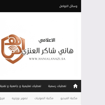
وسائل التواصل
تغطيات رسمية
تعطيات تعليمية و جامعية و تقنية
مكتبة الفيديو
مكتبة الصوتيات
تصوير بورتريه
فريق