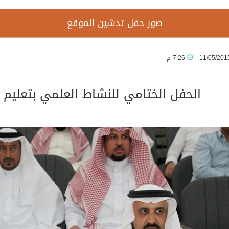
صور حفل تدشين الموقع
11/05/201
7:26 م
الحفل الختامي للنشاط العلمي بتعليم الشمالية 