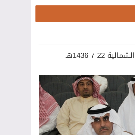
22-7-1436هـ