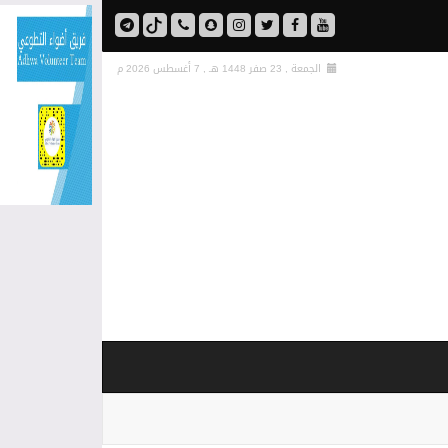
الجمعة , 23 صفر 1448 هـ ,
7 أغسطس 2026 م