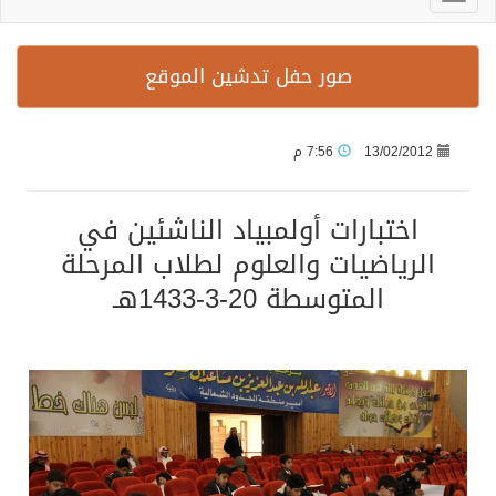
صور حفل تدشين الموقع
13/02/2012
7:56 م
اختبارات أولمبياد الناشئين في
الرياضيات والعلوم لطلاب المرحلة
المتوسطة 20-3-1433هـ