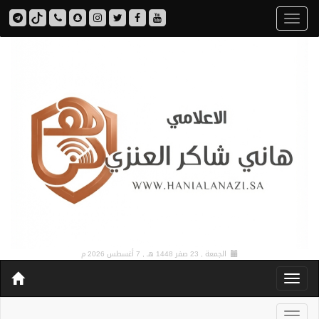
الجمعة , 23 صفر 1448 هـ ,
7 أغسطس 2026 م