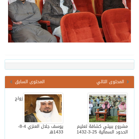
المحتوى التالي
المحتوى السابق
زواج
مشروع ببيئي كشافة تعليم
يوسف جلال العنزي 4-8-
الحدود السمالية 25-3-1432
1433هـ