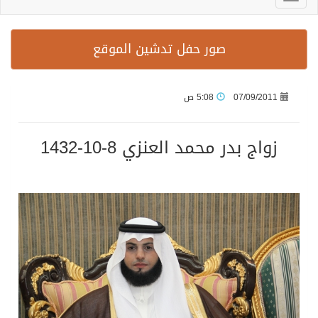
صور حفل تدشين الموقع
07/09/2011
5:08 ص
زواج بدر محمد العنزي 8-10-1432