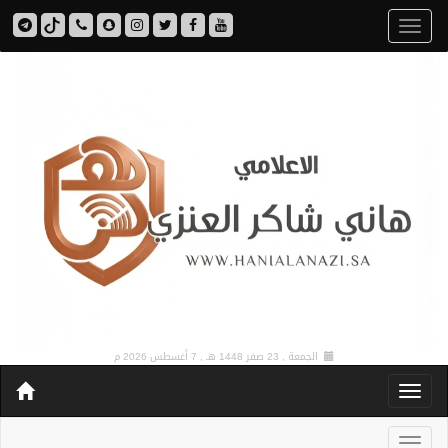
الجمعة , 23 صفر 1448 هـ ,
7 أغسطس 2026 م