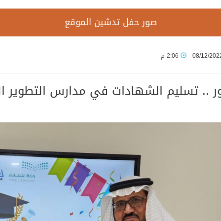
صور حفل تدشين الموقع
08/12/202
2:06 م
 .. تسليم الشهادات في مدارس التطوير العلم