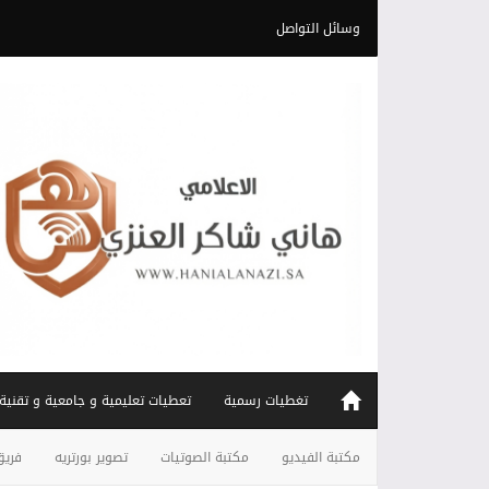
وسائل التواصل
تغطيات رسمية
تعطيات تعليمية و جامعية و تقنية
مكتبة الفيديو
مكتبة الصوتيات
تصوير بورتريه
فريق