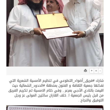
+
=
-
‏شارك ‎#فريق_أضواء_التطوعي في تنظيم الأمسية الشعرية التي
نفذتها جمعية الثقافة و الفنون بمنطقة ‎#الحدود_الشمالية حيث
اقيمت بالنادي الأدبي بعرعر , وفي ختام الامسية تم تكريم الفريق
من قبل رئيس الجمعية ا. خلف القاران سائلين المولى عز وجل
التوفيق والنجاح .