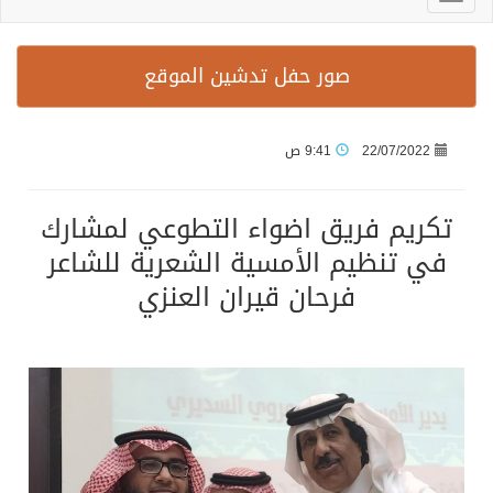
صور حفل تدشين الموقع
22/07/2022
9:41 ص
تكريم فريق اضواء التطوعي لمشارك
في تنظيم الأمسية الشعرية للشاعر
فرحان قيران العنزي