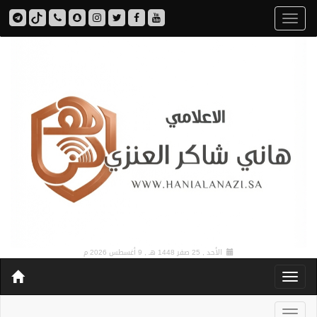
الأحد , 25 صفر 1448 هـ ,
9 أغسطس 2026 م