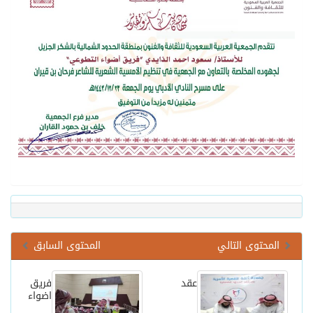
المحتوى التالي
المحتوى السابق
عقد
فريق
اضواء