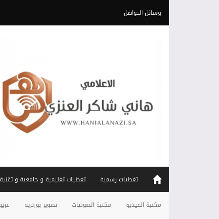
وسائل التواصل
تغطيات رسمية
تعطيات تعليمية و جامعية و تقنية
مكتبة الفيديو
مكتبة الصوتيات
تصوير بورتريه
فريق