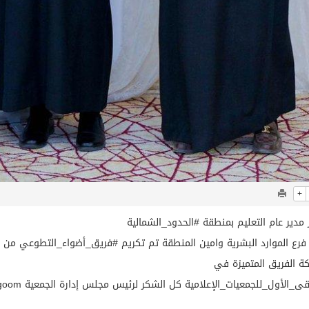
+
ير عام التعليم بمنطقة ‎#الحدود_الشمالية
الموارد البشرية وامين المنطقة تم تكريم ‎#فريق_أضواء_التطوعي من ‎@EalamNorth
ة الفريق المتميزة في