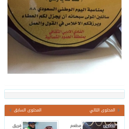
المحتوى التالي
المحتوى السابق
مطعم
فريق