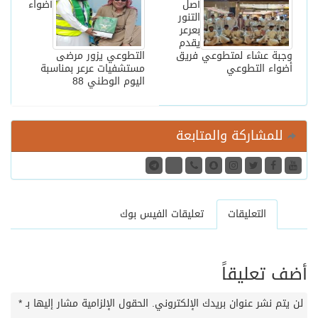
أصل
أضواء
التنور
بعرعر
يقدم
وجبة عشاء لمتطوعي فريق
التطوعي يزور مرضى
أضواء التطوعي
مستشفيات عرعر بمناسبة
اليوم الوطني 88
للمشاركة والمتابعة
التعليقات
تعليقات الفيس بوك
أضف تعليقاً
لن يتم نشر عنوان بريدك الإلكتروني.
الحقول الإلزامية مشار إليها بـ
*