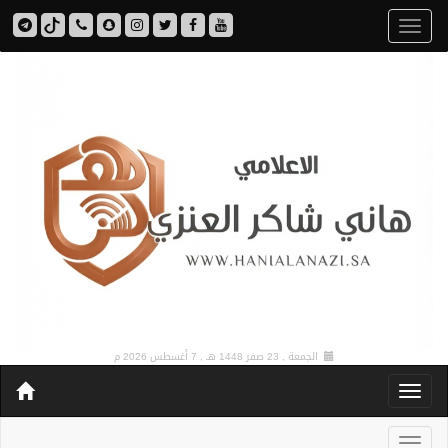
الجمعة , 23 صفر 1448 هـ ,
7 أغسطس 2026 م