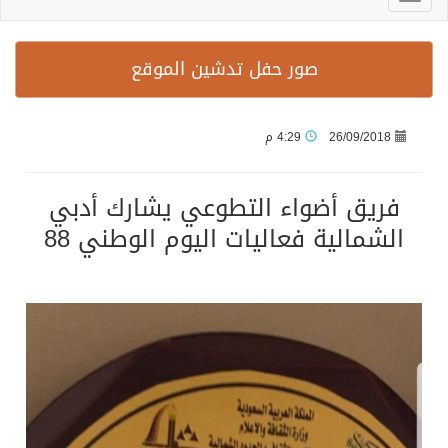
صور حفل تدشين الموقع
26/09/2018
4:29 م
فريق أضواء التطوعي يشارك أدبي
الشمالية فعاليات اليوم الوطني 88