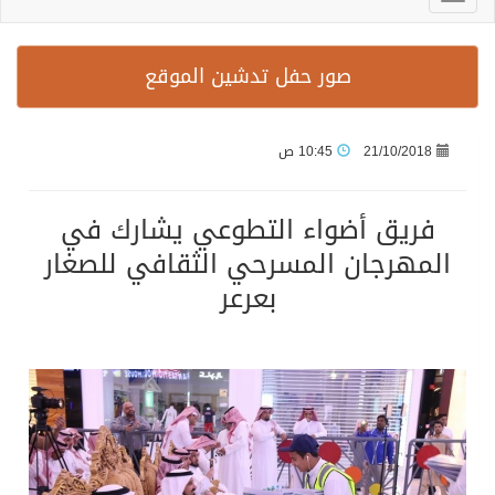
صور حفل تدشين الموقع
21/10/2018
10:45 ص
فريق أضواء التطوعي يشارك في
المهرجان المسرحي الثقافي للصغار
بعرعر