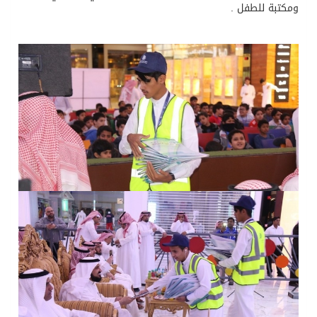
ومكتبة للطفل .