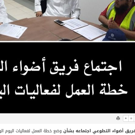
+
=
ريق أضواء التطوعي اجتماعه بشأن
وضع خطة العمل لفعاليات اليوم الوطني ٨٨ بعرعر والتي ستكون في 