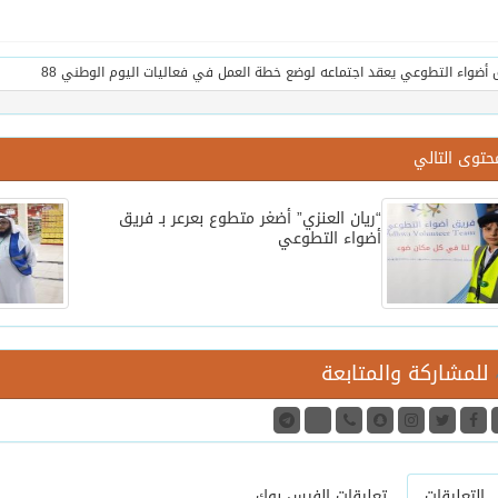
حتوى التالي
“ريان العنزي” أضغر متطوع بعرعر بـ فريق
أضواء التطوعي
للمشاركة والمتابعة
التعليقات
تعليقات الفيس بوك