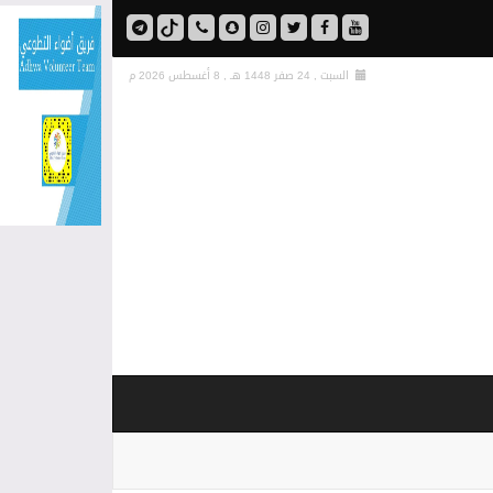
السبت , 24 صفر 1448 هـ ,
8 أغسطس 2026 م