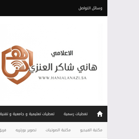
وسائل التواصل
تغطيات رسمية
تعطيات تعليمية و جامعية و تقنية
مكتبة الفيديو
مكتبة الصوتيات
تصوير بورتريه
فريق