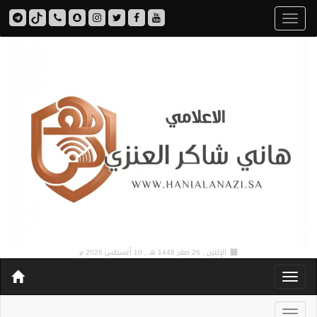
الإثنين , 26 صفر 1448 هـ ,
10 أغسطس 2026 م