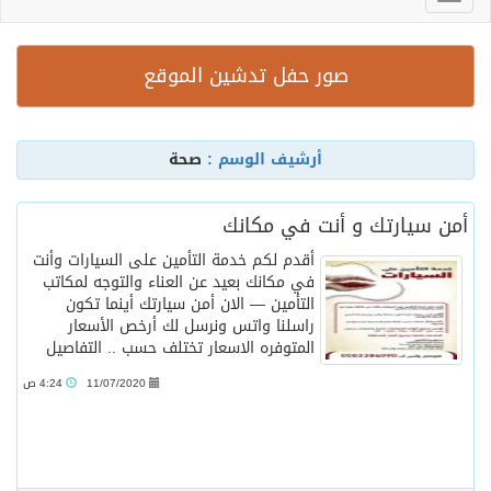
صور حفل تدشين الموقع
أرشيف الوسم :
صحة
أمن سيارتك و أنت في مكانك
أقدم لكم خدمة التأمين على السيارات وأنت
في مكانك بعيد عن العناء والتوجه لمكاتب
التأمين — الان أمن سيارتك أينما تكون
راسلنا واتس ونرسل لك أرخص الأسعار
المتوفره الاسعار تختلف حسب ..
التفاصيل
11/07/2020
4:24 ص