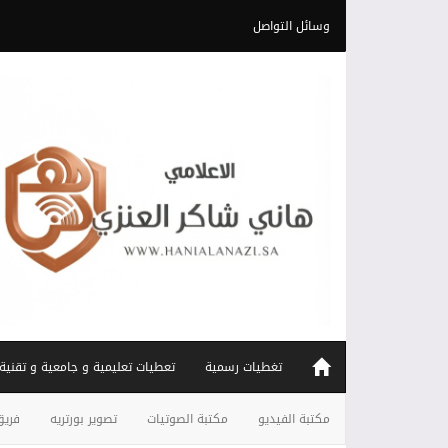
وسائل التواصل
تغطيات رسمية
تعطيات تعليمية و جامعية و تقنية
مكتبة الفيديو
مكتبة الصوتيات
تصوير بورتريه
فريق