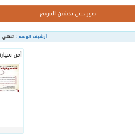
صور حفل تدشين الموقع
أرشيف الوسم :
تنهي
أمن سيارت