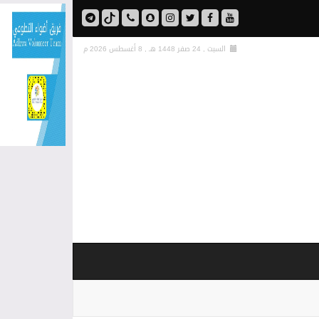
السبت , 24 صفر 1448 هـ ,
8 أغسطس 2026 م