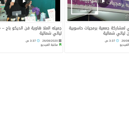
 لمشاركة جمعية برمجيات حاسوبية
جميله الملا هاوية فن الديكو باج – 
 ليالي شمالية
ليالي شمالية
26/0
3:37 ص
26/08/2020
3:37 ص
لفيديو
مكتبة الفيديو