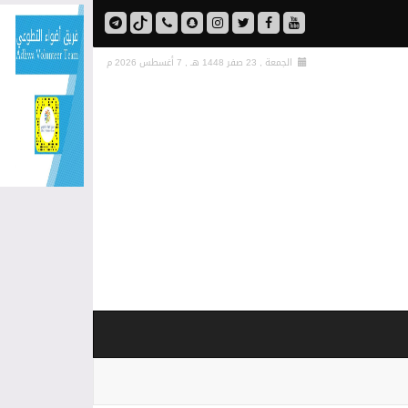
الجمعة , 23 صفر 1448 هـ ,
7 أغسطس 2026 م