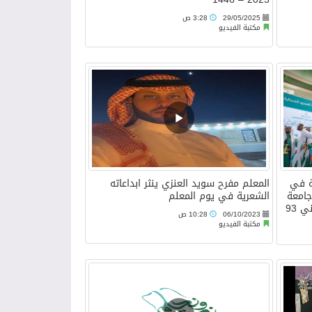
29/05/2025
3:28 ص
مكتبة الفيديو
الية في
المعلم مفرح سويد العنزي ينثر ابداعاته
جامعة
الشعرية في يوم المعلم
 93
06/10/2023
10:28 ص
مكتبة الفيديو