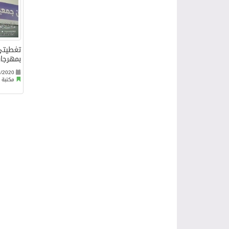
تغطيتي
بمهرجان
8/2020
مكتبة ا