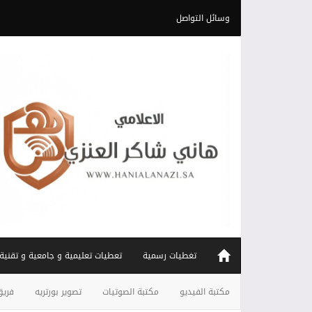
وسائل التواصل
تغطيات رسمية
تعطيات تعليمية و جامعية و تقنية
مكتبة الفيديو
مكتبة الصوتيات
تصوير بورتريه
فريق