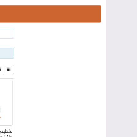
تغطيتي 