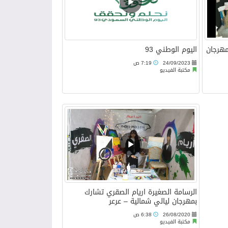
مهرجان
اليوم الوطني 93
24/09/2023
7:19 ص
مكتبة الفيديو
الرسامة الصغيرة اريام الصقري تشارك
بمهرجان ليالي شمالية – عرعر
26/08/2020
6:38 ص
مكتبة الفيديو